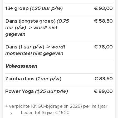
13+ groep
(1,25 uur p/w)
€ 93,00
Dans (jongste groep)
(0,75
€ 58,50
uur p/w) -> wordt niet
gegeven
Dans (
1 uur p/w
) ->
wordt
€ 78,00
momenteel niet gegeven
Volwassenen
Zumba dans (
1 uur p/w
)
€ 83,50
Power Yoga
(1,25 uur p/w)
€ 99,00
+ verplichte KNGU-bijdrage (in 2026) per half jaar:
Leden tot 16 jaar € 15,20