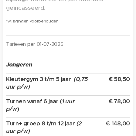
geïncasseerd.
*wijzigingen voorbehouden
Tarieven per 01-07-2025
Jongeren
Kleutergym 3 t/m 5 jaar
(0,75
€ 58,50
uur p/w)
Turnen vanaf 6 jaar (
1 uur
€ 78,00
p/w
)
Turn+ groep 8 t/m 12 jaar
(2
€ 148,00
uur p/w)